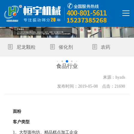
首页
尼龙颗粒
催化剂
农药
产品中心
Z型提升机
食品行业
来源：hyzds
解决方案
发布时间：2019-05-08 点击：21690
精彩视频
走进恒宇
面粉
客户类型
1、大型面包坊、精品糕点加工企业