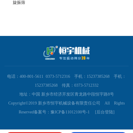
旋振筛
电话：400-801-5611 0373-5712316 手机：15237385268 手机：
15237385268 传真：0373-5712332
地址：中国 新乡市经济开发区青龙路中段恒宇路8号
Copyright©2019 新乡市恒宇机械设备有限责任公司 All Rights
Reserved
备案号：豫ICP备11012100号-1
[后台登陆]