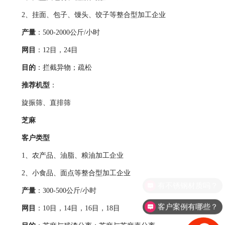
2、挂面、包子、馒头、饺子等整合型加工企业
产量
：500-2000公斤/小时
网目
：12目，24目
目的
：拦截异物；疏松
推荐机型
：
旋振筛、直排筛
芝麻
客户类型
1、农产品、油脂、粮油加工企业
2、小食品、面点等整合型加工企业
有不锈钢材质吗？
产量
：300-500公斤/小时
客户案例有哪些？
网目
：10目，14目，16目，18目