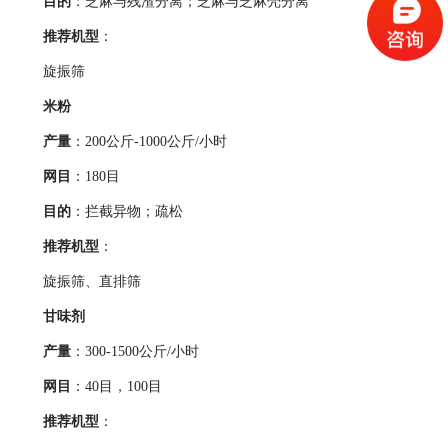
目的
：芝麻与残渣分离；芝麻与芝麻壳分离
推荐机型
：
旋振筛
米粉
产量
：200公斤-1000公斤/小时
网目
：180目
目的
：拦截异物；疏松
推荐机型
：
旋振筛、直排筛
甘味剂
产量
：300-1500公斤/小时
网目
：40目，100目
推荐机型
：