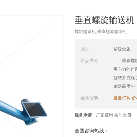
垂直螺旋输送机
螺旋输送机,垂直螺旋输送机
类别
输送设备
产品描述
垂直螺旋输
离心力的作
旋转并克服
输送高度小
用于提升物
促销活动
批量订购 
服务承诺
厂家直销 按时发货
全国咨询热线：