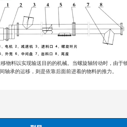
推移物料以实现输送目的的机械。当螺旋轴转动时，由于
间轴承的运移，则是依靠后面前进着的物料的推力。