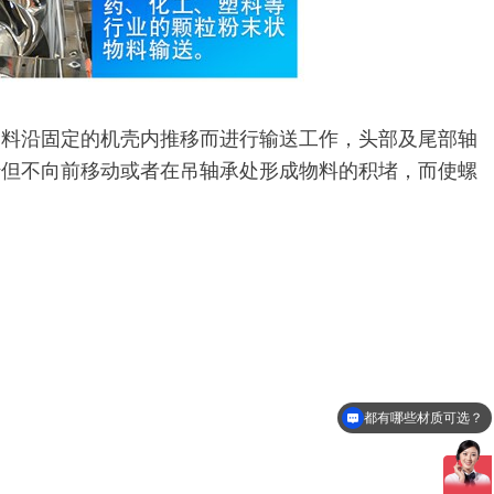
物料沿固定的机壳内推移而进行输送工作，头部及尾部轴
转但不向前移动或者在吊轴承处形成物料的积堵，而使螺
都有哪些材质可选？
对物料有哪些要求？