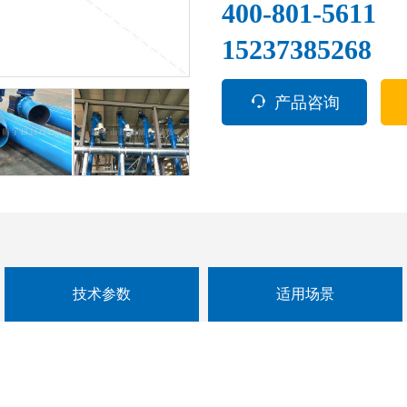
400-801-561
15237385268
产品咨询
技术参数
适用场景