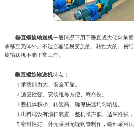
垂直螺旋输送机
一般情况下用于垂直或大倾斜角度
承移至壳体外。不适合输送易变质的、粘性大的、易结
旋输送机不能正常工作。
垂直螺旋输送机
特点
：
1.承载能力大、安全可靠。
2.适应性强、安装维修方便、寿命长。
3.整机体积小、转速高、确保快速均匀输送。
4.出料端设有清扫装置，整机噪声低、适应性强
5.密封性好、外壳采用无缝钢管制作，端部采用法