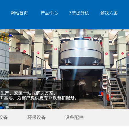
网站首页
产品中心
Z型提升机
解决方案
设备
环保设备
设备配件