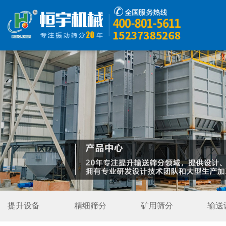
首页
产品中心
Z型提升机
解决方案
精彩视频
走进恒宇
提升设备
精细筛分
矿用筛分
输送