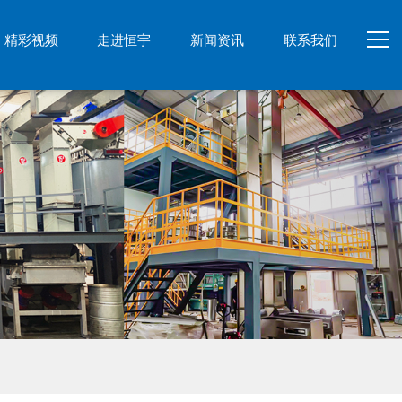
精彩视频
走进恒宇
新闻资讯
联系我们