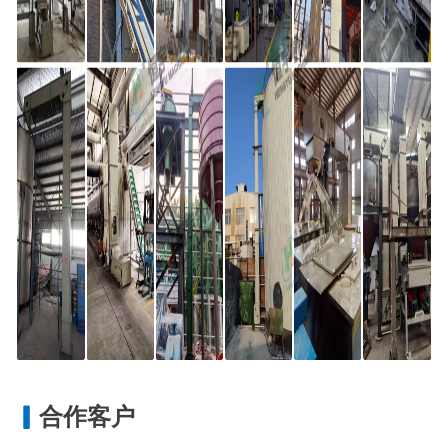
▎
合作客户