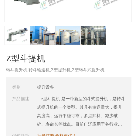
Z型斗提机
转斗提升机,转斗输送机,Z型提升机,Z型转斗式提升机
类别
提升设备
产品描述
z型斗提机 是一种新型的斗式提升机，是转斗
式提升机的一个类型。其具有输送量大，提升
高度高，运行平稳可靠，多点卸料、减少破
碎、寿命长等优点。目前广泛应用于各行业的
小块状、颗粒、粉末的提升输送领域，像化工
促销活动
批量订购 价格更优！