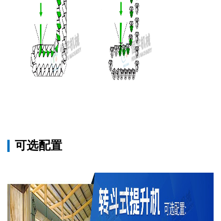
可选配置
▎