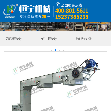
首页
矿用筛分
输送设备
环保设备
产品中心
Z型提升机
解决方案
精彩视频
走进恒宇