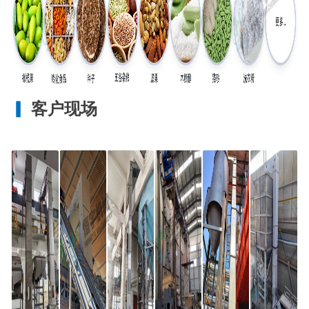
▎
客户现场