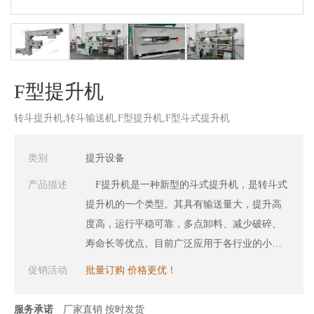
F型提升机
转斗提升机,转斗输送机,F型提升机,F型斗式提升机
类别
提升设备
产品描述
F提升机是一种新型的斗式提升机，是转斗式
提升机的一个类型。其具有输送量大，提升高
度高，运行平稳可靠，多点卸料、减少破碎、
寿命长等优点。目前广泛应用于各行业的小块
状、颗粒、粉末的提升输送领域，像化工原料
促销活动
批量订购 价格更优！
的提升和配送、锂电池回收物料的处理和提
升、矿石金属粉末的提升与运输、成品料的提
服务承诺
厂家直销 按时发货