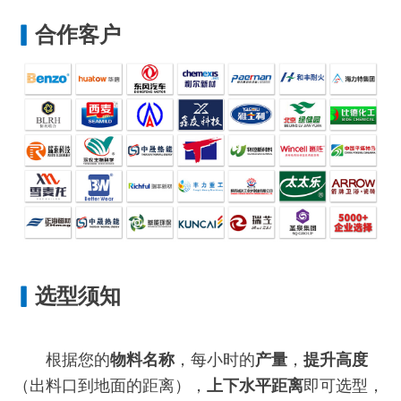
▎
合作客户
▎
选型须知
根据您的
物料名称
，每小时的
产量
，
提升高度
（出料口到地面的距离），
上下水平距离
即可选型，