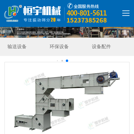
首页
输送设备
环保设备
设备配件
产品中心
Z型提升机
解决方案
精彩视频
走进恒宇