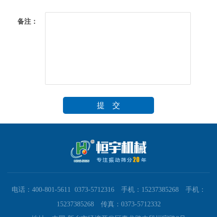
备注：
电话：400-801-5611 0373-5712316 手机：15237385268 手机：
15237385268 传真：0373-5712332