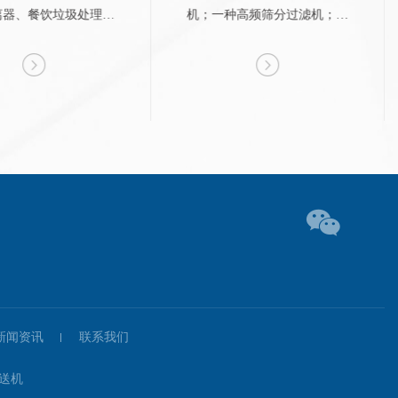
离器、餐饮垃圾处理设
机；一种高频筛分过滤机；一
手中国制造，拓展国际
种豆浆筛分过滤机
市场。
新闻资讯
联系我们
送机