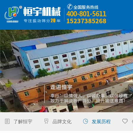
首页
产品中心
Z型提升机
解决方案
精彩视频
走进恒宇
了解恒宇
品牌文化
发展历程