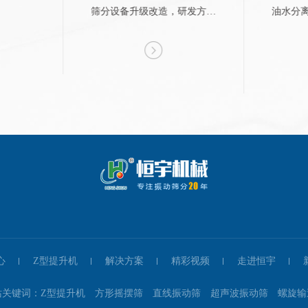
筛分设备升级改造，研发方形
油水分
摇摆筛。
备。携
心
Z型提升机
解决方案
精彩视频
走进恒宇
站关键词：Z型提升机 方形摇摆筛 直线振动筛 超声波振动筛 螺旋输