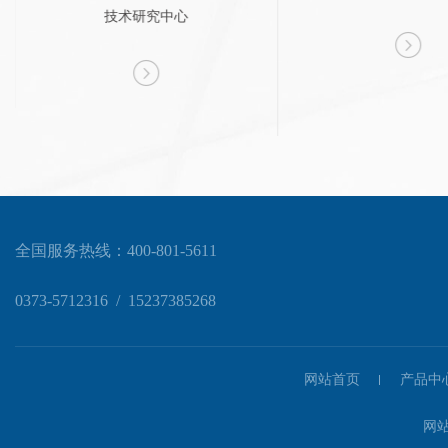
技术研究中心
全国服务热线：
400-801-5611
0373-5712316
/
15237385268
网站首页
产品中
网