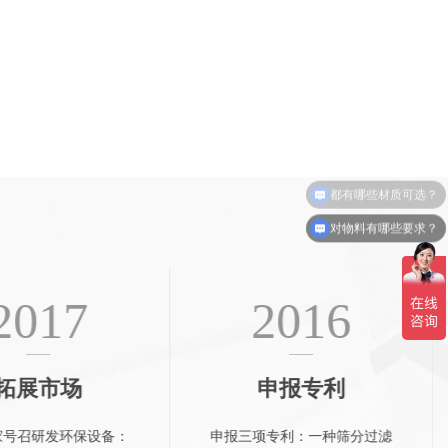
都有哪些材质可选？
对物料有哪些要求？
2017
2016
拓展市场
申报专利
家号召研发环保设备：
申报三项专利：一种筛分过滤